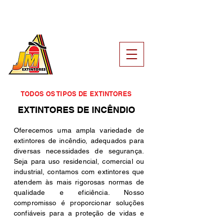
79 99922-
79 3023-3271
1017
TODOS OS TIPOS DE EXTINTORES
EXTINTORES DE INCÊNDIO
Oferecemos uma ampla variedade de
extintores de incêndio, adequados para
diversas necessidades de segurança.
Seja para uso residencial, comercial ou
industrial, contamos com extintores que
atendem às mais rigorosas normas de
qualidade e eficiência. Nosso
compromisso é proporcionar soluções
confiáveis para a proteção de vidas e